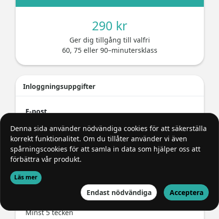
290 kr
Ger dig tillgång till valfri
60, 75 eller 90–minutersklass
Inloggningsuppgifter
E-post
Denna sida använder nödvändiga cookies för att säkerställa
korrekt funktionalitet. Om du tillåter använder vi även
spårningscookies för att samla in data som hjälper oss att
Lösenord
förbättra vår produkt.
Läs mer
Endast nödvändiga
Acceptera
Minst 5 tecken