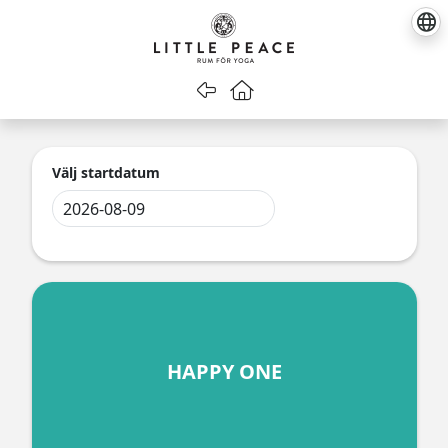
Gå tillbaka
Gå till startsidan
Välj startdatum
HAPPY ONE